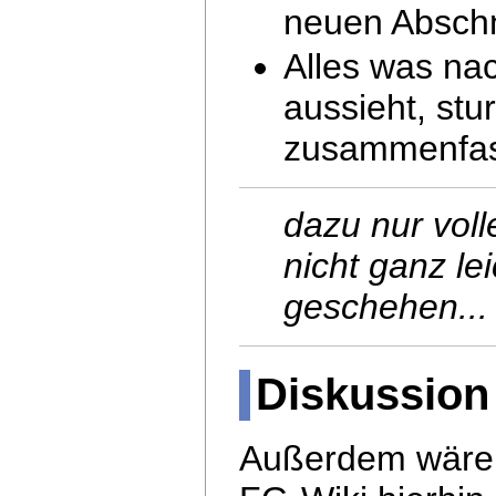
neuen Abschn
Alles was na
aussieht, stu
zusammenfa
dazu nur voll
nicht ganz le
geschehen...
Diskussion
Außerdem wäre e