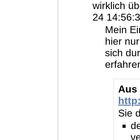
wirklich üb
24 14:56:
Mein E
hier nu
sich du
erfahre
Aus
http
Sie 
de
ve