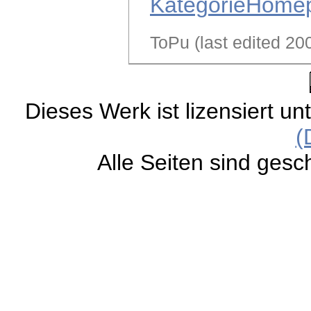
KategorieHome
ToPu (last edited 2
Dieses Werk ist lizensiert un
(
Alle Seiten sind gesc