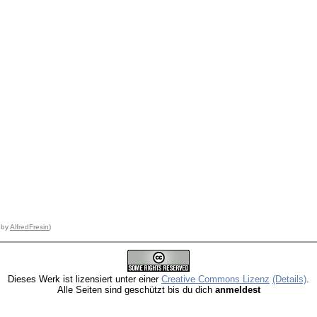
 by
AlfredFresin
)
Dieses Werk ist lizensiert unter einer
Creative Commons Lizenz
(Details)
.
Alle Seiten sind geschützt bis du dich
anmeldest