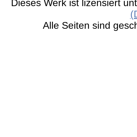
Dieses Werk ist lizensiert un
(
Alle Seiten sind gesc