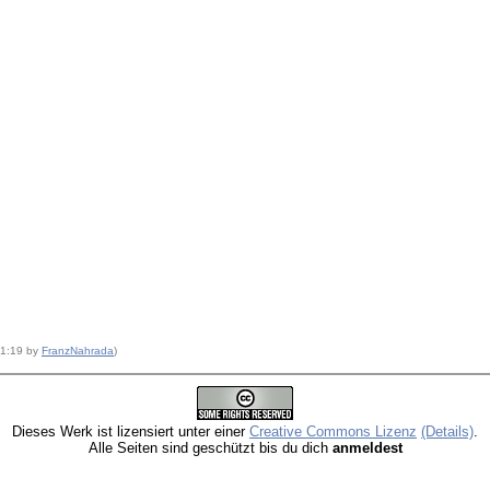
41:19 by
FranzNahrada
)
Dieses Werk ist lizensiert unter einer
Creative Commons Lizenz
(Details)
.
Alle Seiten sind geschützt bis du dich
anmeldest