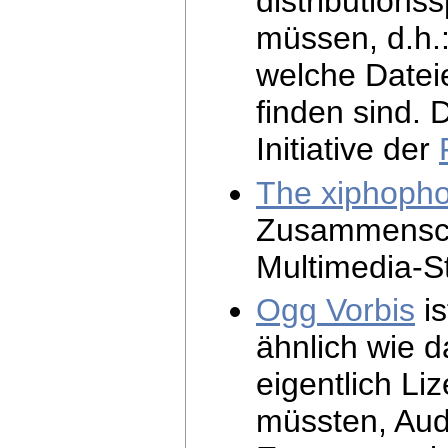
distributions
müssen, d.h.
welche Datei
finden sind. 
Initiative der
The xiphoph
Zusammenschl
Multimedia-St
Ogg Vorbis
is
ähnlich wie 
eigentlich L
müssten, Aud