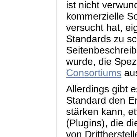
ist nicht verwun
kommerzielle So
versucht hat, ei
Standards zu sc
Seitenbeschrei
wurde, die Spez
Consortiums
aus
Allerdings gibt 
Standard den Er
stärken kann, 
(Plugins), die d
von Drittherste