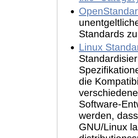
OpenStandar
unentgeltlich
Standards zu 
Linux Standa
Standardisie
Spezifikation
die Kompatib
verschiedenen
Software-Entw
werden, dass
GNU/Linux la