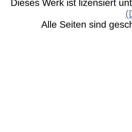
Dieses Werk ist lizensiert un
(
Alle Seiten sind gesc