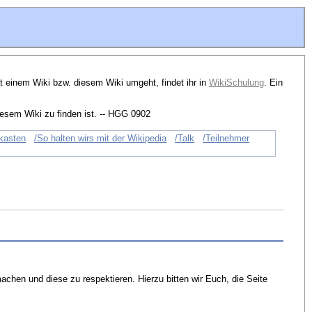
t einem Wiki bzw. diesem Wiki umgeht, findet ihr in
WikiSchulung
. Ein
esem Wiki zu finden ist. -- HGG 0902
kasten
/So halten wirs mit der Wikipedia
/Talk
/Teilnehmer
chen und diese zu respektieren. Hierzu bitten wir Euch, die Seite