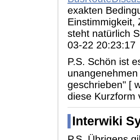
exakten Beding
Einstimmigkeit, 
steht natürlich 
03-22 20:23:17
P.S. Schön ist e
unangenehmen
geschrieben" [ w
diese Kurzform 
Interwiki S
P.S. Übrigens gi