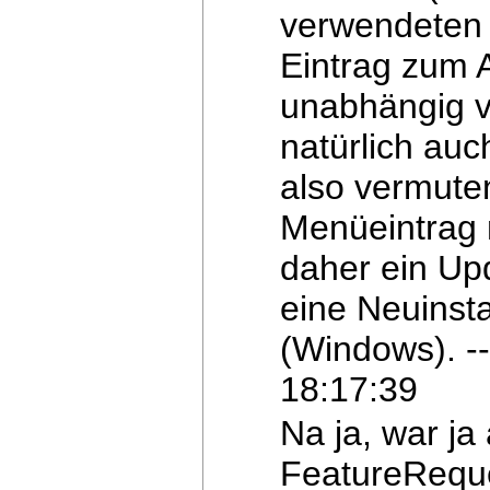
verwendeten 
Eintrag zum 
unabhängig v
natürlich
auch
also vermute
Menüeintrag 
daher ein
Upd
eine Neuinsta
(Windows). -
18:17:39
Na ja, war ja 
FeatureReque