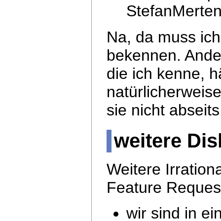
StefanMerten
Na, da muss ich 
bekennen. Ander
die ich kenne, 
natürlicherweis
sie nicht abseits
weitere Di
Weitere Irrationa
Feature Request
wir sind in e