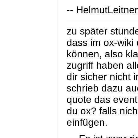
-- HelmutLeitne
zu später stund
dass im ox-wiki
können, also kla
zugriff haben al
dir sicher nicht 
schrieb dazu auc
quote das eventu
du ox? falls nich
einfügen.