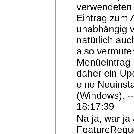
verwendeten 
Eintrag zum 
unabhängig v
natürlich
auch
also vermute
Menüeintrag 
daher ein
Upd
eine Neuinsta
(Windows). -
18:17:39
Na ja, war ja 
FeatureReque