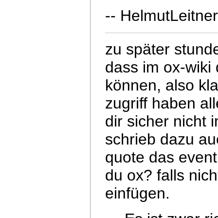
-- HelmutLeitne
zu später stund
dass im ox-wiki
können, also kla
zugriff haben al
dir sicher nicht 
schrieb dazu auc
quote das eventu
du ox? falls nich
einfügen.