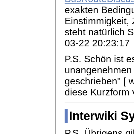
exakten Beding
Einstimmigkeit, 
steht natürlich 
03-22 20:23:17
P.S. Schön ist e
unangenehmen
geschrieben" [ w
diese Kurzform 
Interwiki S
P.S. Übrigens gi