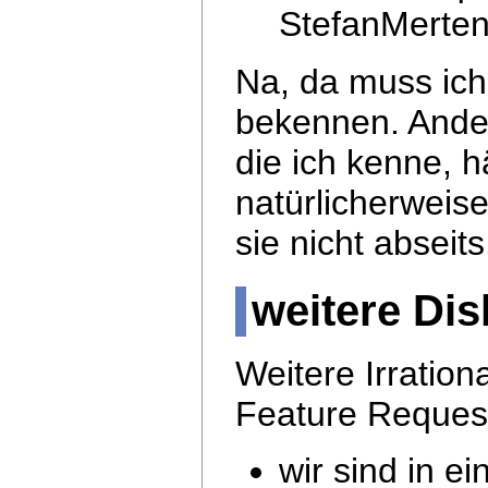
StefanMerten
Na, da muss ich 
bekennen. Ander
die ich kenne, 
natürlicherweis
sie nicht abseits
weitere Di
Weitere Irrationa
Feature Request
wir sind in e