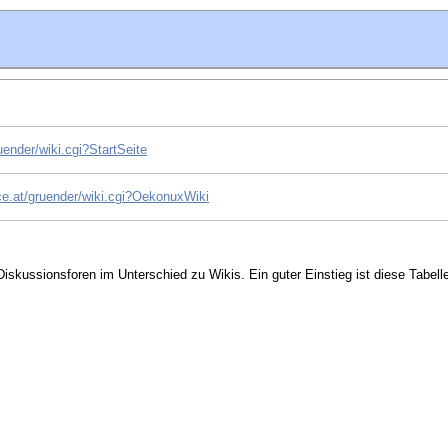
uender/wiki.cgi?StartSeite
ice.at/gruender/wiki.cgi?OekonuxWiki
iskussionsforen im Unterschied zu Wikis. Ein guter Einstieg ist diese Tabell