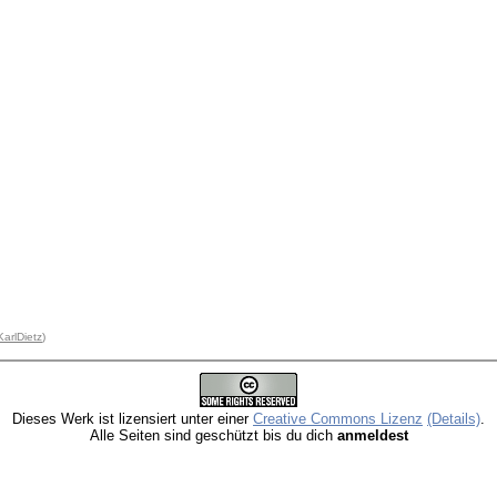
KarlDietz
)
Dieses Werk ist lizensiert unter einer
Creative Commons Lizenz
(Details)
.
Alle Seiten sind geschützt bis du dich
anmeldest