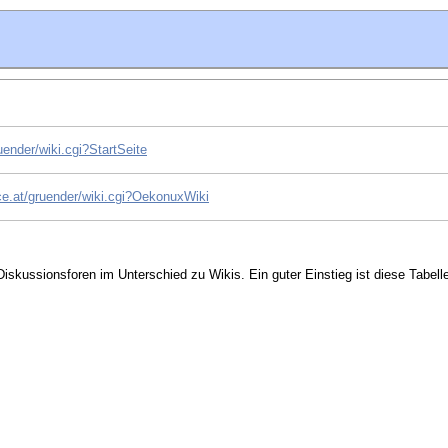
uender/wiki.cgi?StartSeite
ice.at/gruender/wiki.cgi?OekonuxWiki
iskussionsforen im Unterschied zu Wikis. Ein guter Einstieg ist diese Tabell