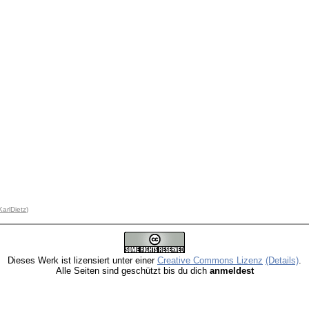
KarlDietz
)
Dieses Werk ist lizensiert unter einer
Creative Commons Lizenz
(Details)
.
Alle Seiten sind geschützt bis du dich
anmeldest