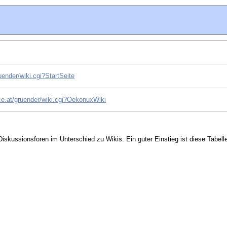
uender/wiki.cgi?StartSeite
ice.at/gruender/wiki.cgi?OekonuxWiki
iskussionsforen im Unterschied zu Wikis. Ein guter Einstieg ist diese Tabell