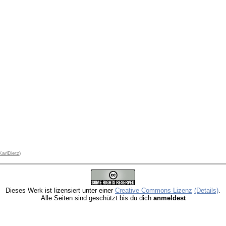
KarlDietz
)
Dieses Werk ist lizensiert unter einer
Creative Commons Lizenz
(Details)
.
Alle Seiten sind geschützt bis du dich
anmeldest