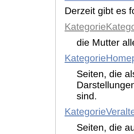
Derzeit gibt es 
KategorieKatego
die Mutter al
KategorieHome
Seiten, die 
Darstellungen
sind.
KategorieVeralt
Seiten, die a