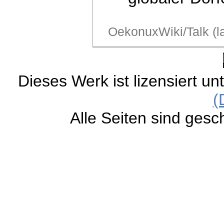
OekonuxWiki/Talk (l
Dieses Werk ist lizensiert un
(
Alle Seiten sind gesc