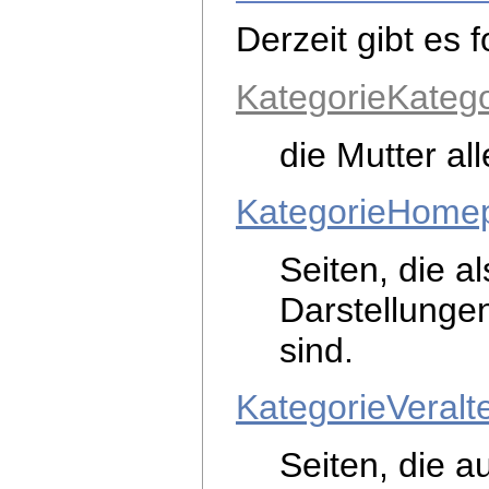
Derzeit gibt es 
KategorieKatego
die Mutter al
KategorieHome
Seiten, die 
Darstellungen
sind.
KategorieVeralt
Seiten, die a