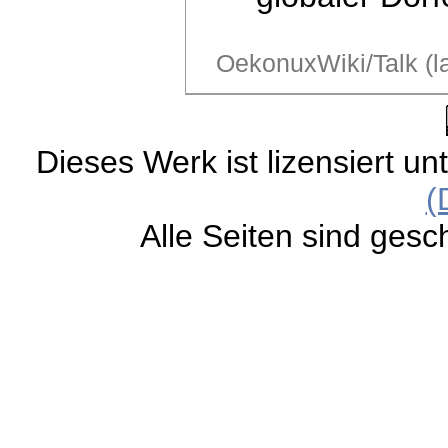
OekonuxWiki/Talk (l
Dieses Werk ist lizensiert un
(
Alle Seiten sind gesc