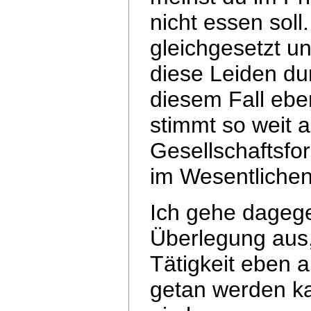
nicht essen soll.
gleichgesetzt u
diese Leiden d
diesem Fall eb
stimmt so weit 
Gesellschaftsfor
im Wesentliche
Ich gehe dagege
Überlegung aus,
Tätigkeit eben 
getan werden ka