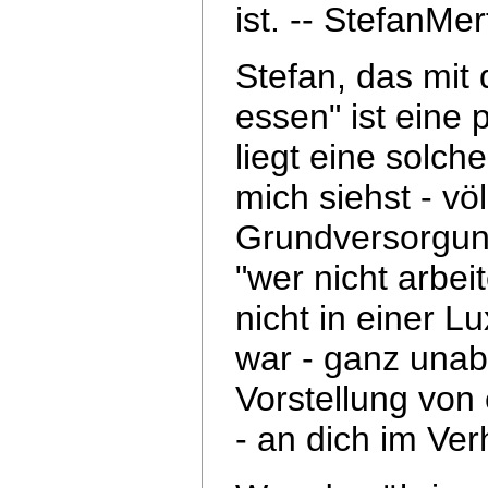
ist.
-- StefanMer
Stefan, das mit 
essen" ist eine
liegt eine solch
mich siehst - völ
Grundversorgung
"wer nicht arbei
nicht in einer 
war - ganz unab
Vorstellung von
- an dich im Ver