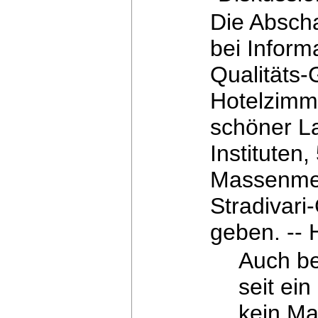
Die Abscha
bei Inform
Qualitäts-
Hotelzimm
schöner L
Instituten
Massenme
Stradivari
geben.
-- 
Auch be
seit ei
kein Ma