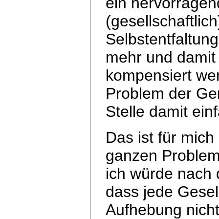
ein hervorragen
(gesellschaftlic
Selbstentfaltung
mehr und dami
kompensiert werd
Problem der
Ger
Stelle damit ein
Das ist für mich
ganzen Problema
ich würde nach
dass jede Gesel
Aufhebung nicht