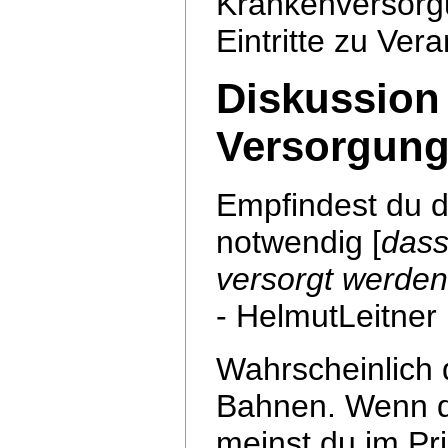
Krankenversorg
Eintritte zu Ver
Diskussion 
Versorgung
Empfindest du d
notwendig [
dass
versorgt werde
- HelmutLeitner
Wahrscheinlich 
Bahnen. Wenn du
meinst du im Pri