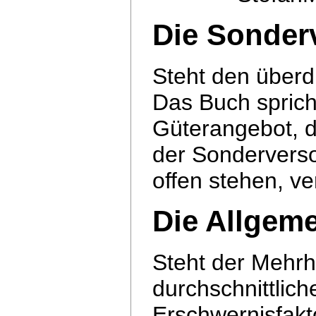
Die Sonder
Steht den überdu
Das Buch sprich
Güterangebot, 
der Sonderverso
offen stehen, ver
Die Allgem
Steht der Mehrh
durchschnittliche
Erschwernisfakto