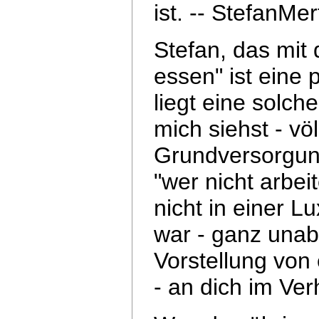
ist.
-- StefanMer
Stefan, das mit 
essen" ist eine
liegt eine solch
mich siehst - völ
Grundversorgung
"wer nicht arbei
nicht in einer 
war - ganz unab
Vorstellung von
- an dich im Ver