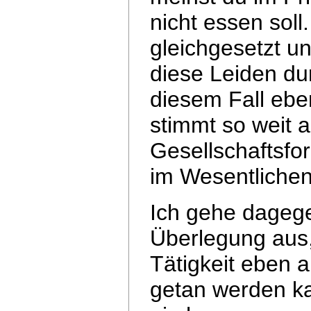
nicht essen soll.
gleichgesetzt u
diese Leiden d
diesem Fall eb
stimmt so weit 
Gesellschaftsfor
im Wesentliche
Ich gehe dagege
Überlegung aus,
Tätigkeit eben 
getan werden ka