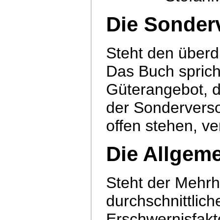
Die Sonder
Steht den überdu
Das Buch sprich
Güterangebot, 
der Sonderverso
offen stehen, ver
Die Allgem
Steht der Mehrh
durchschnittliche
Erschwernisfakto