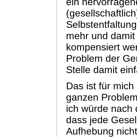
ein hervorragen
(gesellschaftlic
Selbstentfaltung
mehr und dami
kompensiert werd
Problem der
Ger
Stelle damit ein
Das ist für mich
ganzen Problema
ich würde nach
dass jede Gesel
Aufhebung nicht