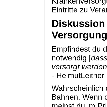
Krankenversorg
Eintritte zu Ver
Diskussion 
Versorgung
Empfindest du d
notwendig [
dass
versorgt werde
- HelmutLeitner
Wahrscheinlich 
Bahnen. Wenn du
meinst du im Pri