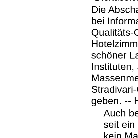
Die Abscha
bei Inform
Qualitäts-
Hotelzimm
schöner L
Instituten
Massenme
Stradivari
geben.
-- 
Auch be
seit ei
kein Ma