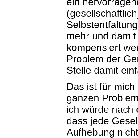
ein hervorragen
(gesellschaftlic
Selbstentfaltung
mehr und dami
kompensiert werd
Problem der
Ger
Stelle damit ein
Das ist für mich
ganzen Problema
ich würde nach
dass jede Gesel
Aufhebung nicht