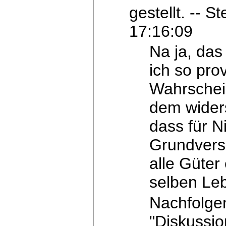
gestellt. -- 
17:16:09
Na ja, das
ich so prov
Wahrschei
dem widers
dass für N
Grundverso
alle Güter
selben
Leb
Nachfolge
"Diskussio