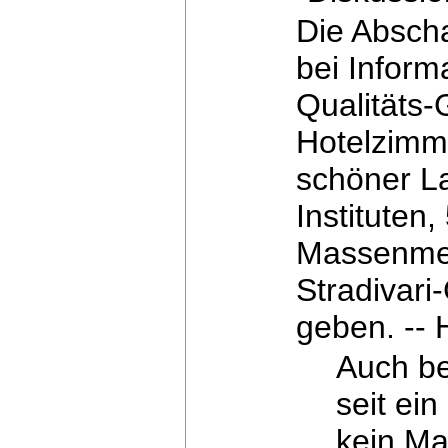
Die Abscha
bei Inform
Qualitäts-
Hotelzimm
schöner L
Instituten
Massenme
Stradivari
geben.
-- 
Auch be
seit ei
kein Ma