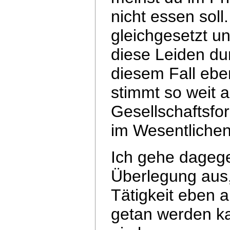
nicht essen soll.
gleichgesetzt u
diese Leiden d
diesem Fall eb
stimmt so weit 
Gesellschaftsfor
im Wesentliche
Ich gehe dagege
Überlegung aus,
Tätigkeit eben 
getan werden ka