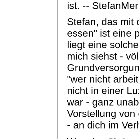
ist.
-- StefanMer
Stefan, das mit 
essen" ist eine
liegt eine solch
mich siehst - völ
Grundversorgung
"wer nicht arbei
nicht in einer 
war - ganz unab
Vorstellung von
- an dich im Ver