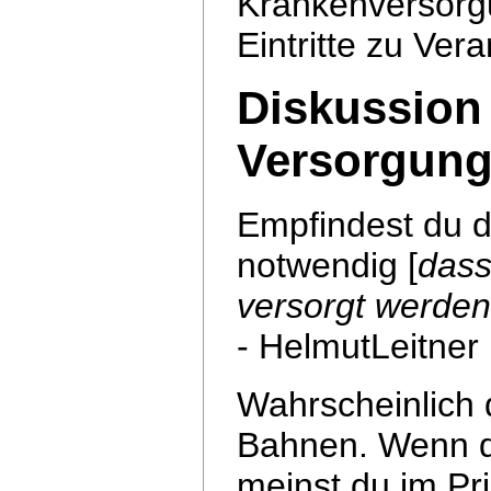
Krankenversorg
Eintritte zu Ver
Diskussion 
Versorgung
Empfindest du d
notwendig [
dass
versorgt werde
- HelmutLeitner
Wahrscheinlich 
Bahnen. Wenn du
meinst du im Pri