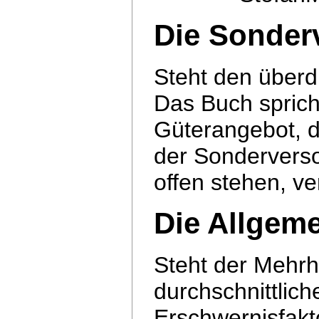
Die Sonder
Steht den überdu
Das Buch sprich
Güterangebot, 
der Sonderverso
offen stehen, ver
Die Allgem
Steht der Mehrh
durchschnittliche
Erschwernisfakto